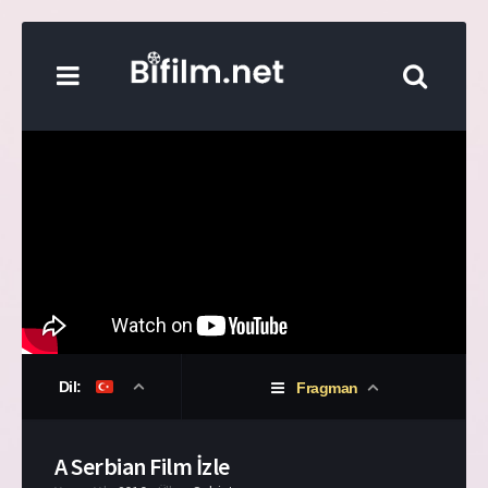
Dil:
Fragman
A Serbian Film İzle