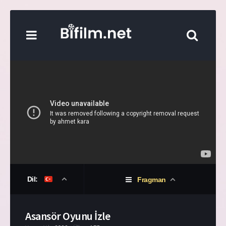
Dil:
Fragman
Asansör Oyunu İzle