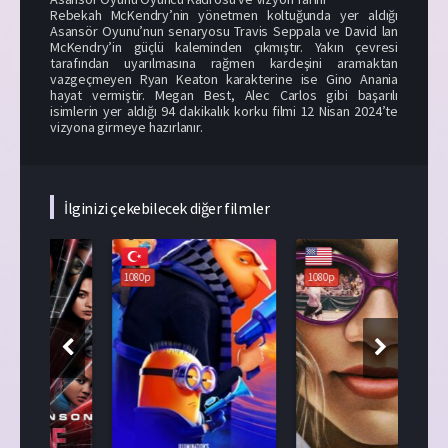
Rebekah McKendry’nin yönetmen koltuğunda yer aldığı
Asansör Oyunu’nun senaryosu Travis Seppala ve David lan
McKendry’in güçlü kaleminden çıkmıştır. Yakın çevresi
tarafından uyarılmasına rağmen kardeşini aramaktan
vazgeçmeyen Ryan Keaton karakterine ise Gino Anania
hayat vermiştir. Megan Best, Alec Carlos gibi başarılı
isimlerin yer aldığı 94 dakikalık korku filmi 12 Nisan 2024’te
vizyona girmeye hazırlanır.
İlginizi çekebilecek diğer filmler
1080p
1080p
1080p