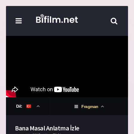
Dil:
Fragman
Bana Masal Anlatma İzle