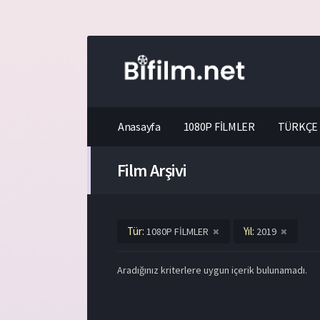
Anasayfa
1080P FİLMLER
TÜRKÇE 
Film Arşivi
Tür:
Yıl:
1080P FİLMLER
2019
Aradığınız kriterlere uygun içerik bulunamadı.