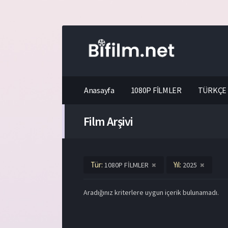
Anasayfa
1080P FİLMLER
TÜRKÇE 
Film Arşivi
Tür:
Yıl:
1080P FİLMLER
2025
Aradığınız kriterlere uygun içerik bulunamadı.