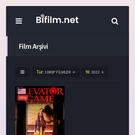
Film Arşivi
Tür:
Yıl:
1080P FİLMLER
2022
1080p