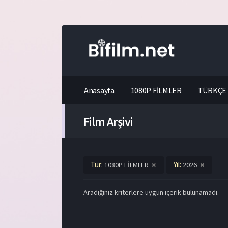
Anasayfa
1080P FİLMLER
TÜRKÇE 
Film Arşivi
Tür:
Yıl:
1080P FİLMLER
2026
Aradığınız kriterlere uygun içerik bulunamadı.