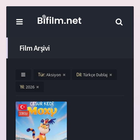
Film Arşivi
Tür:
Dil:
Aksiyon
Türkçe Dublaj
Yıl:
2026
1080p