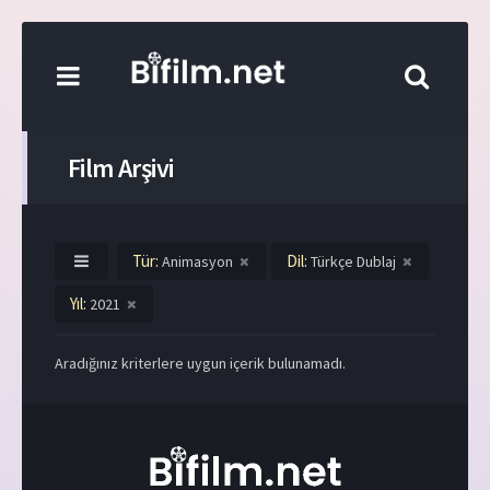
Film Arşivi
Tür:
Dil:
Animasyon
Türkçe Dublaj
Yıl:
2021
Aradığınız kriterlere uygun içerik bulunamadı.