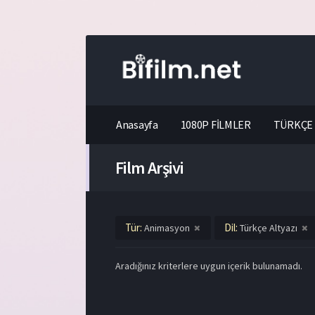
Anasayfa
1080P FİLMLER
TÜRKÇE 
Film Arşivi
Tür:
Dil:
Animasyon
Türkçe Altyazı
Aradığınız kriterlere uygun içerik bulunamadı.