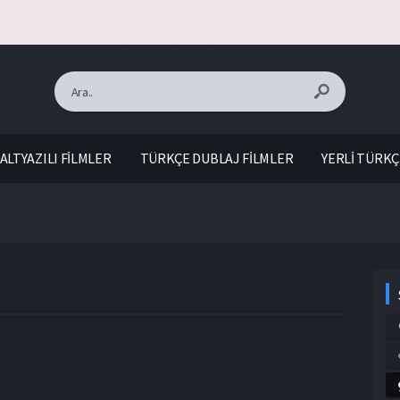
ALTYAZILI FİLMLER
TÜRKÇE DUBLAJ FİLMLER
YERLİ TÜRKÇ