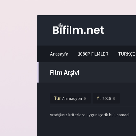
Anasayfa
1080P FİLMLER
TÜRKÇE 
Film Arşivi
Tür:
Yıl:
Animasyon
2026
Aradığınız kriterlere uygun içerik bulunamadı.