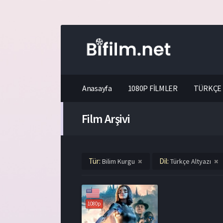
Anasayfa
1080P FİLMLER
TÜRKÇE 
Film Arşivi
Tür:
Dil:
Bilim Kurgu
Türkçe Altyazı
1080p