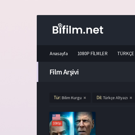
Anasayfa
1080P FİLMLER
TÜRKÇE 
Film Arşivi
Tür:
Dil:
Bilim Kurgu
Türkçe Altyazı
1080p