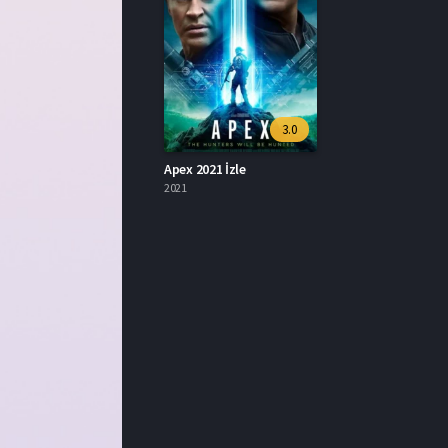
3.0
Apex 2021 İzle
2021