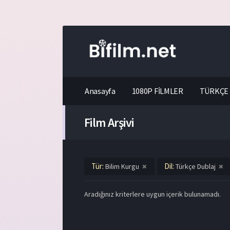
Anasayfa
1080P FİLMLER
TÜRKÇE 
Film Arşivi
Tür:
Dil:
Bilim Kurgu
Türkçe Dublaj
Aradığınız kriterlere uygun içerik bulunamadı.