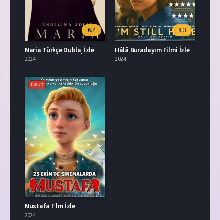
6.4
8.3
Maria Türkçe Dublaj İzle
Hâlâ Buradayım Filmi İzle
2024
2024
1080p
Mustafa Film İzle
2024