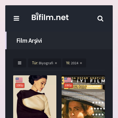
Film Arşivi
Tür:
Yıl:
Biyografi
2024
1080p
1080p