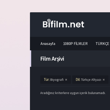
Anasayfa
1080P FİLMLER
TÜRKÇE 
Film Arşivi
Tür:
Dil:
Biyografi
Türkçe Altyazı
Aradığınız kriterlere uygun içerik bulunamadı.