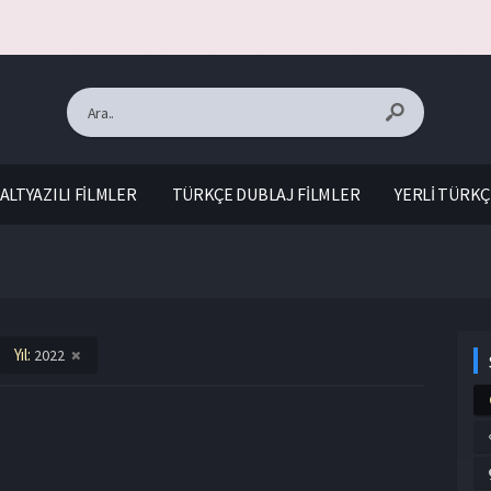
ALTYAZILI FİLMLER
TÜRKÇE DUBLAJ FİLMLER
YERLİ TÜRKÇ
Yıl:
2022