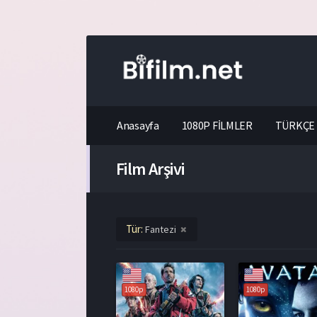
Anasayfa
1080P FİLMLER
TÜRKÇE 
Film Arşivi
Tür:
Fantezi
1080p
1080p