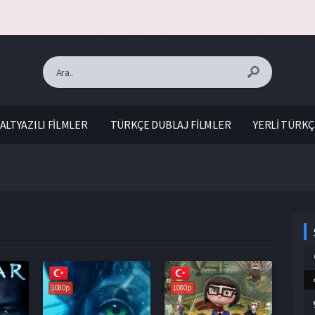
ALTYAZILI FİLMLER
TÜRKÇE DUBLAJ FİLMLER
YERLİ TÜRKÇ
1080p
1080p