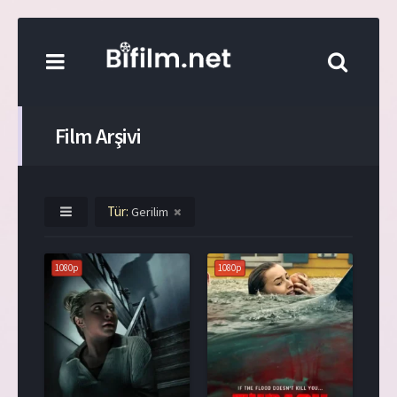
Film Arşivi
Tür:
Gerilim
1080p
1080p