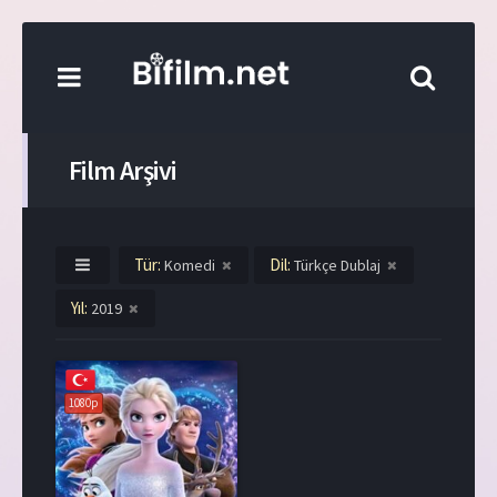
Film Arşivi
Tür:
Dil:
Komedi
Türkçe Dublaj
Yıl:
2019
1080p