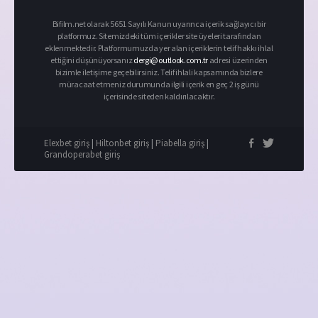
Bifilm.net olarak 5651 Sayılı Kanun uyarınca içerik sağlayıcı bir
platformuz. Sitemizdeki tüm içerikler site üyeleri tarafından
eklenmektedir. Platformumuzda yer alan içeriklerin telif hakkı ihlal
ettiğini düşünüyorsanız
dergi@outlook.com.tr
adresi üzerinden
bizimle iletişime geçebilirsiniz. Telif ihlali kapsamında bizlere
müracaat etmeniz durumunda ilgili içerik en geç 2 iş günü
içerisinde siteden kaldırılacaktır.
Elexbet giriş
|
Hiltonbet giriş
|
Piabella giriş
|
Grandoperabet giriş