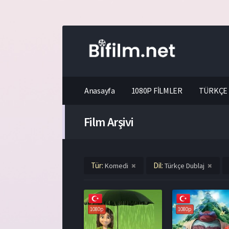
Anasayfa
1080P FİLMLER
TÜRKÇE 
Film Arşivi
Tür:
Dil:
Komedi
Türkçe Dublaj
1080p
1080p