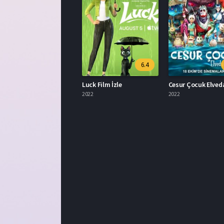
6.4
Luck Film İzle
2022
2022