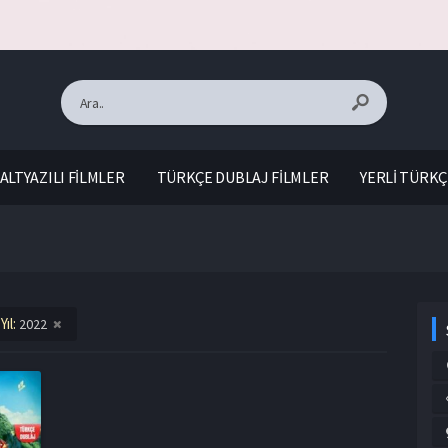
ALTYAZILI FİLMLER
TÜRKÇE DUBLAJ FİLMLER
YERLİ TÜRKÇ
Yıl:
2022