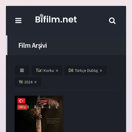
Film Arşivi
Tür:
Dil:
Korku
Türkçe Dublaj
Yıl:
2024
1080p