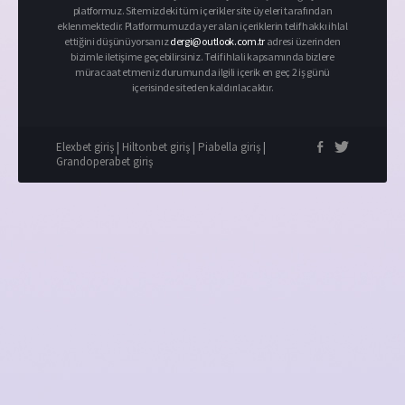
platformuz. Sitemizdeki tüm içerikler site üyeleri tarafından
eklenmektedir. Platformumuzda yer alan içeriklerin telif hakkı ihlal
ettiğini düşünüyorsanız
dergi@outlook.com.tr
adresi üzerinden
bizimle iletişime geçebilirsiniz. Telif ihlali kapsamında bizlere
müracaat etmeniz durumunda ilgili içerik en geç 2 iş günü
içerisinde siteden kaldırılacaktır.
Elexbet giriş
|
Hiltonbet giriş
|
Piabella giriş
|
Grandoperabet giriş