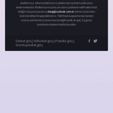
platformuz. Sitemizdeki tüm içerikler site üyeleri tarafından
eklenmektedir. Platformumuzda yer alan içeriklerin telif hakkı ihlal
ettiğini düşünüyorsanız
dergi@outlook.com.tr
adresi üzerinden
bizimle iletişime geçebilirsiniz. Telif ihlali kapsamında bizlere
müracaat etmeniz durumunda ilgili içerik en geç 2 iş günü
içerisinde siteden kaldırılacaktır.
Elexbet giriş
|
Hiltonbet giriş
|
Piabella giriş
|
Grandoperabet giriş