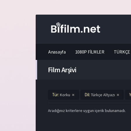
Anasayfa
1080P FİLMLER
TÜRKÇE 
Film Arşivi
Tür:
Dil:
Y
Korku
Türkçe Altyazı
Aradığınız kriterlere uygun içerik bulunamadı.