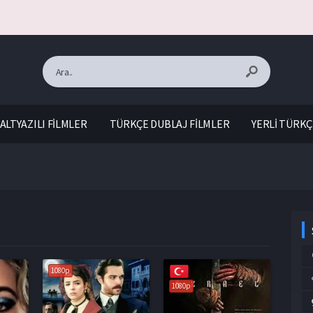
ALTYAZILI FİLMLER
TÜRKÇE DUBLAJ FİLMLER
YERLİ TÜRKÇ
1080p
1080p