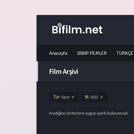
Anasayfa
1080P FİLMLER
TÜRKÇE 
Film Arşivi
Tür:
Yıl:
Spor
2021
Aradığınız kriterlere uygun içerik bulunamadı.