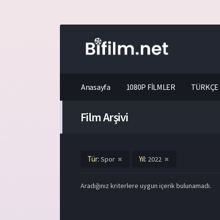
Anasayfa
1080P FİLMLER
TÜRKÇE 
Film Arşivi
Tür:
Yıl:
Spor
2022
Aradığınız kriterlere uygun içerik bulunamadı.