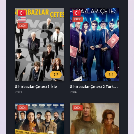
1080p
1080p
7.2
6.4
Sihirbazlar Çetesi 1 İzle
Sihirbazlar Çetesi 2 Türkçe Dublaj İzle
2013
2016
1080p
1080p