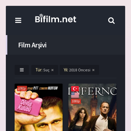
Film Arşivi
Tür:
Yıl:
Suç
2018 Öncesi
1080p
1080p