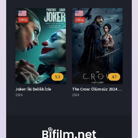
1080p
1080p
5.3
4.7
Joker: İki Delilik İzle
The Crow: Ölümsüz 2024 İzle
2024
2024