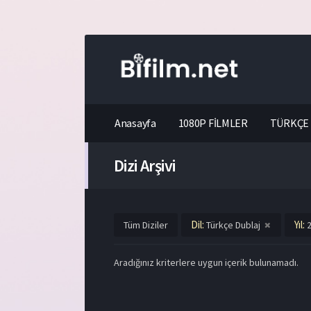
Anasayfa
1080P FİLMLER
TÜRKÇE 
Dizi Arşivi
Dil:
Yıl:
Tüm Diziler
Türkçe Dublaj
Aradığınız kriterlere uygun içerik bulunamadı.