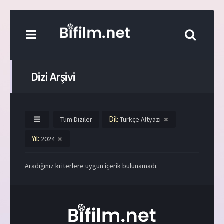
Dizi Arşivi
Dil:
Tüm Diziler
Türkçe Altyazı
Yıl:
2024
Aradığınız kriterlere uygun içerik bulunamadı.