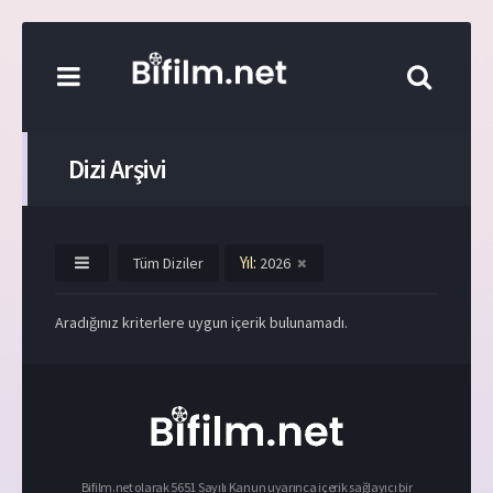
Dizi Arşivi
Yıl:
Tüm Diziler
2026
Aradığınız kriterlere uygun içerik bulunamadı.
Bifilm.net olarak 5651 Sayılı Kanun uyarınca içerik sağlayıcı bir