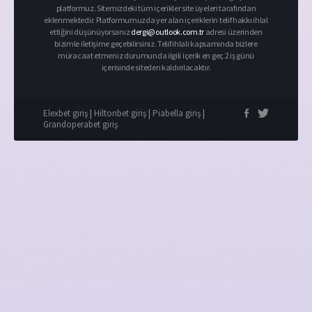
platformuz. Sitemizdeki tüm içerikler site üyeleri tarafından
eklenmektedir. Platformumuzda yer alan içeriklerin telif hakkı ihlal
ettiğini düşünüyorsanız
dergi@outlook.com.tr
adresi üzerinden
bizimle iletişime geçebilirsiniz. Telif ihlali kapsamında bizlere
müracaat etmeniz durumunda ilgili içerik en geç 2 iş günü
içerisinde siteden kaldırılacaktır.
Elexbet giriş
|
Hiltonbet giriş
|
Piabella giriş
|
Grandoperabet giriş