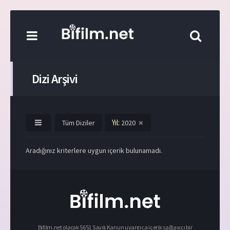
Dizi Arşivi
Yıl:
Tüm Diziler
2020
Aradığınız kriterlere uygun içerik bulunamadı.
Bifilm.net olarak 5651 Sayılı Kanun uyarınca içerik sağlayıcı bir