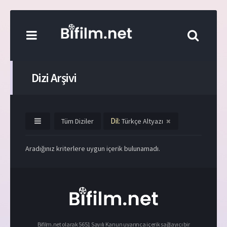
Dizi Arşivi
Dil:
Tüm Diziler
Türkçe Altyazı
Aradığınız kriterlere uygun içerik bulunamadı.
Bifilm.net olarak 5651 Sayılı Kanun uyarınca içerik sağlayıcı bir