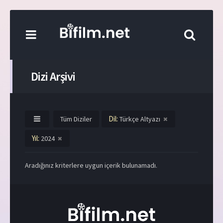
Dizi Arşivi
Dil:
Tüm Diziler
Türkçe Altyazı
Yıl:
2024
Aradığınız kriterlere uygun içerik bulunamadı.