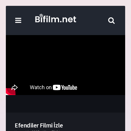
Efendiler Filmi İzle