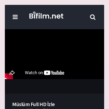
Müslüm Full HD İzle