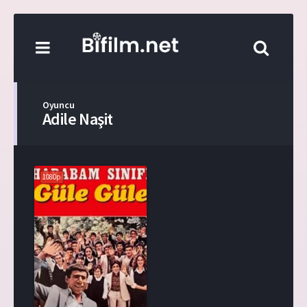
Oyuncu
Adile Naşit
1080p