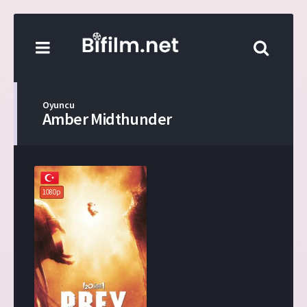
Oyuncu
Amber Midthunder
1080p