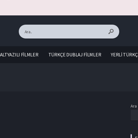
ALTYAZILI FİLMLER
TÜRKÇE DUBLAJ FİLMLER
YERLİ TÜRKÇ
Ara