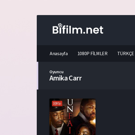
Anasayfa
1080P FİLMLER
TÜRKÇE 
Oyuncu
Amika Carr
1080p