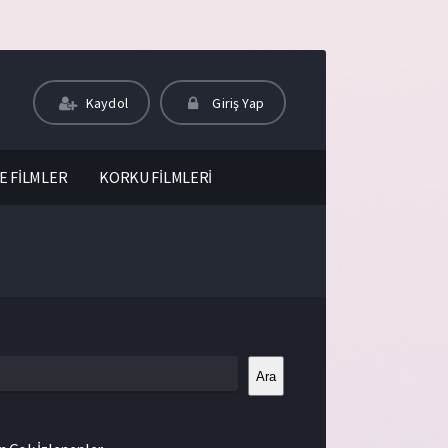
Kaydol
Giriş Yap
E FİLMLER
KORKU FİLMLERİ
Ara