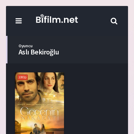
Oyuncu
Aslı Bekiroğlu
1080p