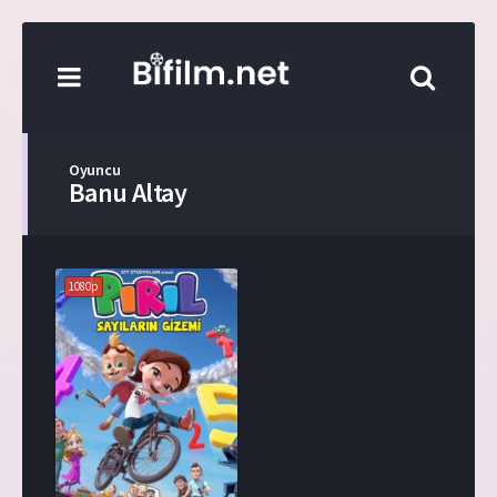
Oyuncu
Banu Altay
1080p