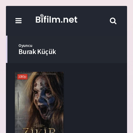
Oyuncu
Burak Küçük
1080p