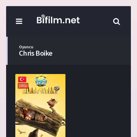
Oyuncu
Chris Boike
1080p