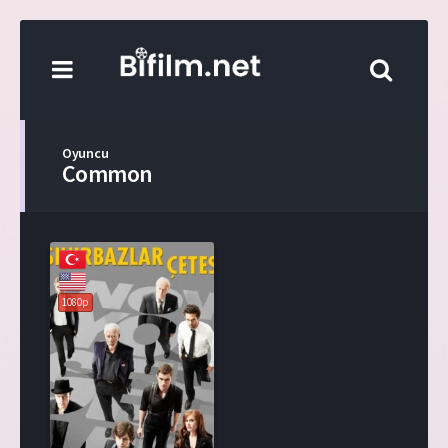
Oyuncu
Common
1080p