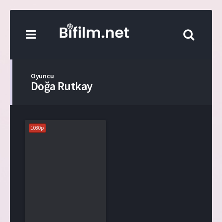
Oyuncu
Doğa Rutkay
1080p