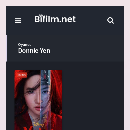
Oyuncu
Donnie Yen
1080p