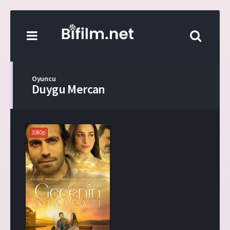
Oyuncu
Duygu Mercan
1080p